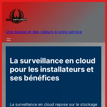
Aller
au
contenu
Une équipe et des valeurs à votre service
La surveillance en cloud
pour les installateurs et
ses bénéfices
La surveillance en cloud repose sur le stockage