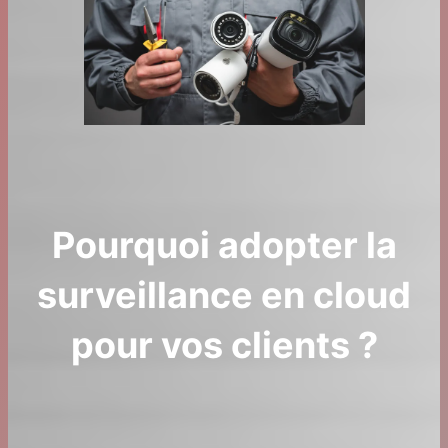
Pourquoi adopter la
surveillance en cloud
pour vos clients ?