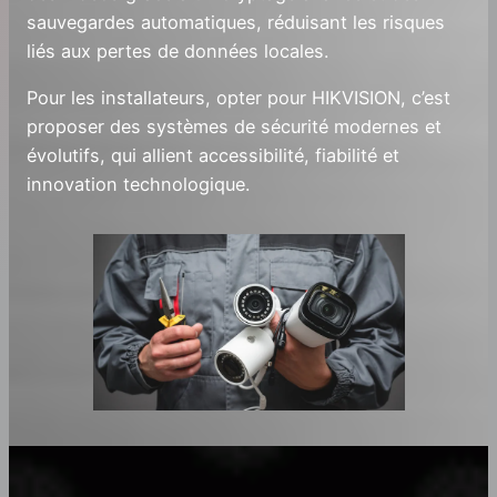
sauvegardes automatiques, réduisant les risques
liés aux pertes de données locales.
Pour les installateurs, opter pour HIKVISION, c’est
proposer des systèmes de sécurité modernes et
évolutifs, qui allient accessibilité, fiabilité et
innovation technologique.