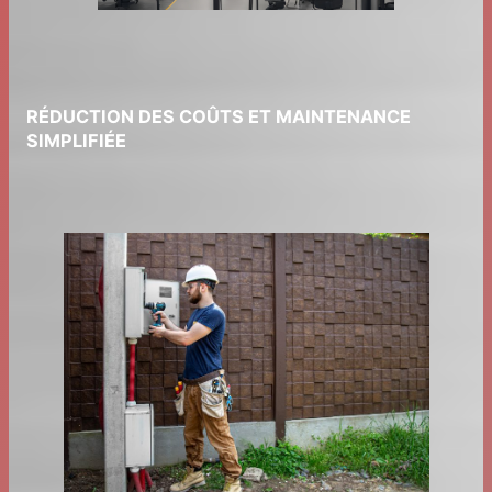
RÉDUCTION DES COÛTS ET MAINTENANCE
SIMPLIFIÉE