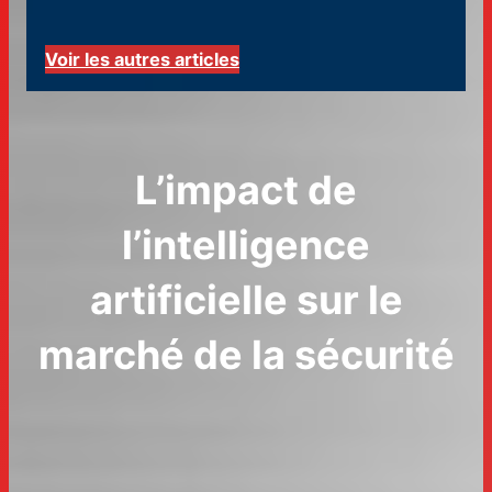
Voir les autres articles
L’impact de
l’intelligence
artificielle sur le
marché de la sécurité