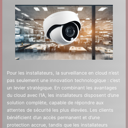
Pour les installateurs, la surveillance en cloud n’est
pas seulement une innovation technologique : c’est
un levier stratégique. En combinant les avantages
du cloud avec l’IA, les installateurs disposent d’une
solution complète, capable de répondre aux
attentes de sécurité les plus élevées. Les clients
bénéficient d’un accès permanent et d’une
protection accrue, tandis que les installateurs